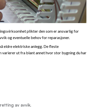
ringsvirksomhet plikter den som er ansvarlig for
vvik og eventuelle behov for reparasjoner.
på eldre elektriske anlegg. De fleste
n varierer ut fra blant annet hvor stor bygning du har
retting av avvik.