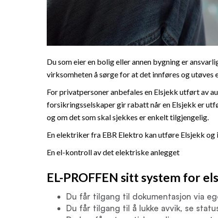
Du som eier en bolig eller annen bygning er ansvarli
virksomheten å sørge for at det innføres og utøves 
For privatpersoner anbefales en Elsjekk utført av aut
forsikringsselskaper gir rabatt når en Elsjekk er utf
og om det som skal sjekkes er enkelt tilgjengelig.
En elektriker fra EBR Elektro kan utføre Elsjekk og 
En el-kontroll av det elektriske anlegget
EL-PROFFEN sitt system for els
Du får tilgang til dokumentasjon via e
Du får tilgang til å lukke avvik, se stat