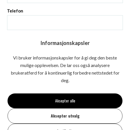
Telefon
Melding
Informasjonskapsler
Vi bruker informasjonskapsler for å gi deg den beste
mulige opplevelsen. De lar oss også analysere
brukeratferd for å kontinuerlig forbedre nettstedet for
deg.
Jeg har lest og forstått
personvernsreglene
ved siden.
Aksepter alle
Aksepter utvalg