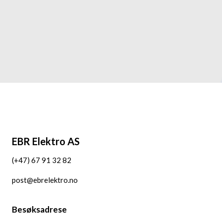
EBR Elektro AS
(+47) 67 91 32 82
post@ebrelektro.no
Besøksadrese