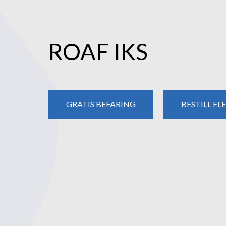
ROAF IKS
GRATIS BEFARING
BESTILL EL