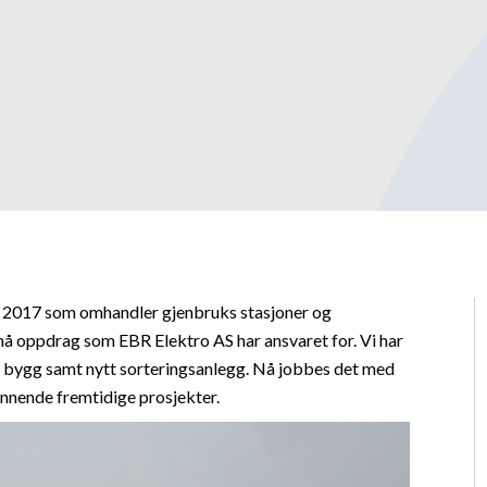
 2017 som omhandler gjenbruks stasjoner og
å oppdrag som EBR Elektro AS har ansvaret for. Vi har
 bygg samt nytt sorteringsanlegg. Nå jobbes det med
nnende fremtidige prosjekter.