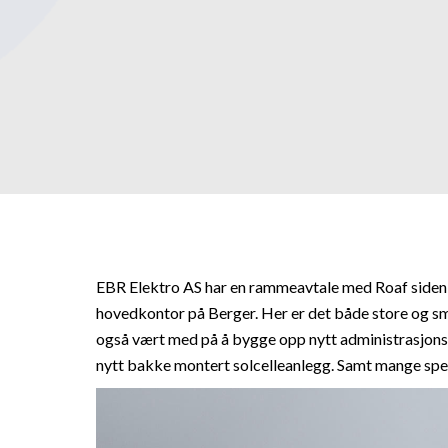
EBR Elektro AS har en rammeavtale med Roaf siden
hovedkontor på Berger. Her er det både store og sm
også vært med på å bygge opp nytt administrasjons
nytt bakke montert solcelleanlegg. Samt mange spe