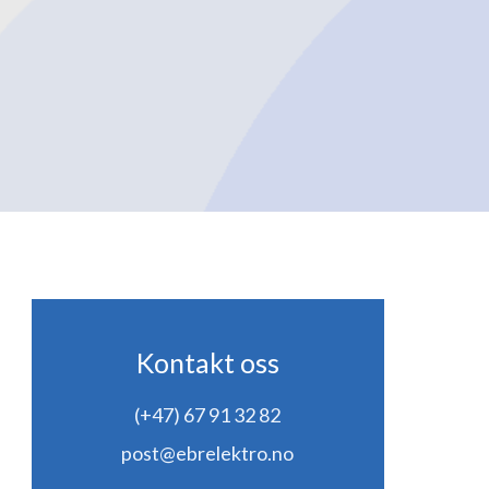
Kontakt oss
(+47) 67 91 32 82
post@ebrelektro.no