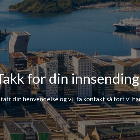
Takk for din innsending
tatt din henvendelse og vil ta kontakt så fort vi ha