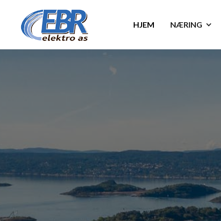
HJEM
NÆRING